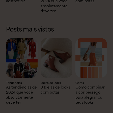
aesthetic?
2024 que você
com botas
absolutamente
deve ter
Posts mais vistos
Tendências
Ideias de looks
Cores
As tendências de
3 Ideias de looks
Como combinar
2024 que você
com botas
a cor pêssego
absolutamente
para alegrar os
deve ter
teus looks