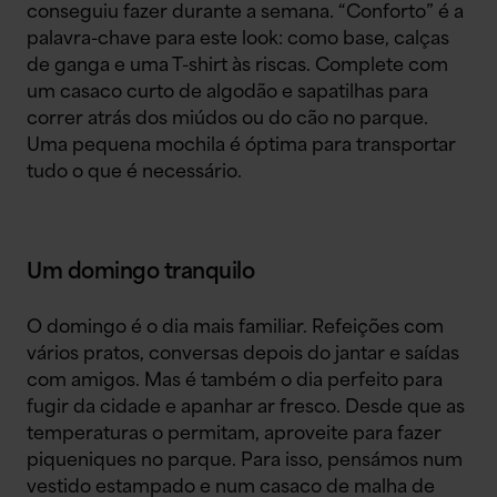
conseguiu fazer durante a semana. “Conforto” é a
palavra-chave para este look: como base, calças
de ganga e uma T-shirt às riscas. Complete com
um casaco curto de algodão e sapatilhas para
correr atrás dos miúdos ou do cão no parque.
Uma pequena mochila é óptima para transportar
tudo o que é necessário.
Um domingo tranquilo
O domingo é o dia mais familiar. Refeições com
vários pratos, conversas depois do jantar e saídas
com amigos. Mas é também o dia perfeito para
fugir da cidade e apanhar ar fresco. Desde que as
temperaturas o permitam, aproveite para fazer
piqueniques no parque. Para isso, pensámos num
vestido estampado e num casaco de malha de