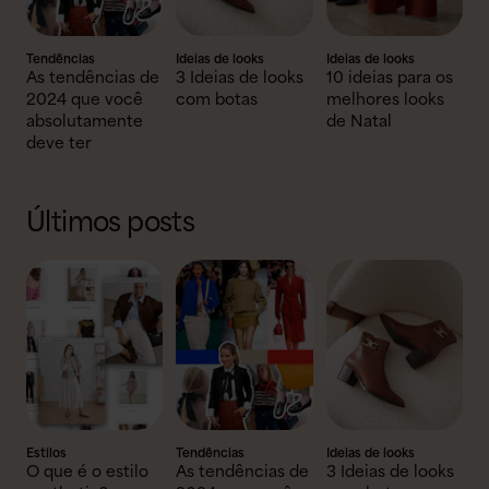
Tendências
Ideias de looks
Ideias de looks
As tendências de
3 Ideias de looks
10 ideias para os
2024 que você
com botas
melhores looks
absolutamente
de Natal
deve ter
Últimos posts
Estilos
Tendências
Ideias de looks
O que é o estilo
As tendências de
3 Ideias de looks