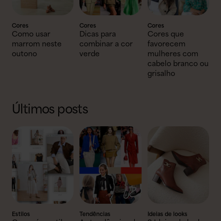
Cores
Cores
Cores
Como usar
Dicas para
Cores que
marrom neste
combinar a cor
favorecem
outono
verde
mulheres com
cabelo branco ou
grisalho
Últimos posts
Estilos
Tendências
Ideias de looks