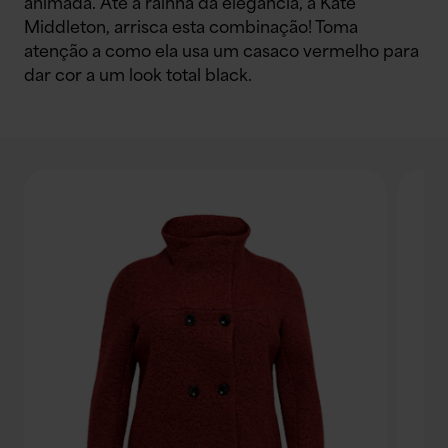
animada. Até a rainha da elegância, a Kate
Middleton, arrisca esta combinação! Toma
atenção a como ela usa um casaco vermelho para
dar cor a um look total black.