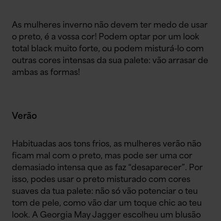
As mulheres inverno não devem ter medo de usar
o preto, é a vossa cor! Podem optar por um look
total black muito forte, ou podem misturá-lo com
outras cores intensas da sua palete: vão arrasar de
ambas as formas!
Verão
Habituadas aos tons frios, as mulheres verão não
ficam mal com o preto, mas pode ser uma cor
demasiado intensa que as faz “desaparecer”. Por
isso, podes usar o preto misturado com cores
suaves da tua palete: não só vão potenciar o teu
tom de pele, como vão dar um toque chic ao teu
look. A Georgia May Jagger escolheu um blusão