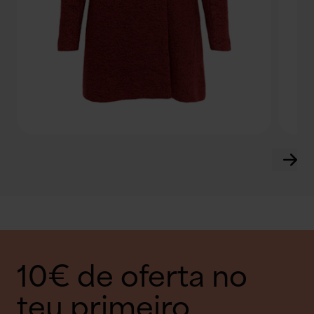
10€ de oferta no
teu primeiro