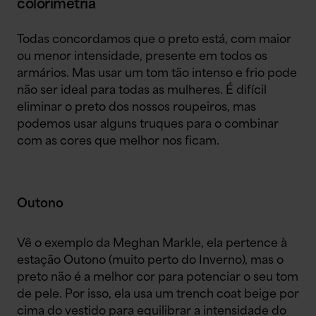
colorimetria
Todas concordamos que o preto está, com maior
ou menor intensidade, presente em todos os
armários. Mas usar um tom tão intenso e frio pode
não ser ideal para todas as mulheres. É difícil
eliminar o preto dos nossos roupeiros, mas
podemos usar alguns truques para o combinar
com as cores que melhor nos ficam.
Outono
Vê o exemplo da Meghan Markle, ela pertence à
estação Outono (muito perto do Inverno), mas o
preto não é a melhor cor para potenciar o seu tom
de pele. Por isso, ela usa um trench coat beige por
cima do vestido para equilibrar a intensidade do