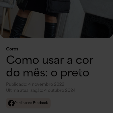
Cores
Como usar a cor
do mês: o preto
Publicado
:
4 novembro 2022
Última atualização
:
4 outubro 2024
Partilhar no Facebook