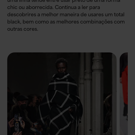
uma linha ténue entre usar preto de uma forma
chic ou aborrecida. Continua a ler para
descobrires a melhor maneira de usares um total
black, bem como as melhores combinações com
outras cores.