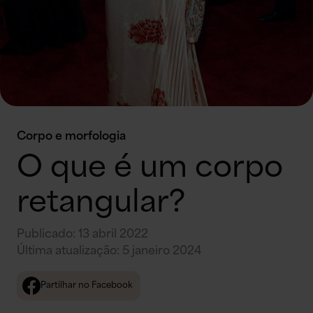
Corpo e morfologia
O que é um corpo
retangular?
Publicado
:
13 abril 2022
Última atualização
:
5 janeiro 2024
Partilhar no Facebook