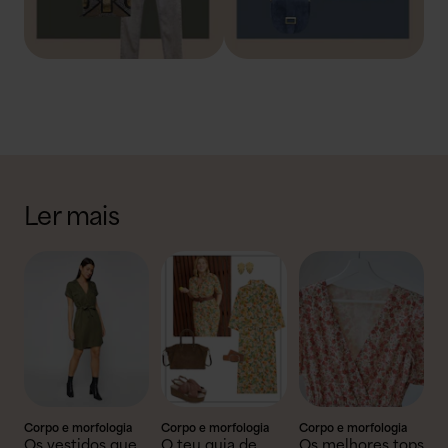
Ler mais
Corpo e morfologia
Corpo e morfologia
Corpo e morfologia
Os vestidos que
O teu guia de
Os melhores tops