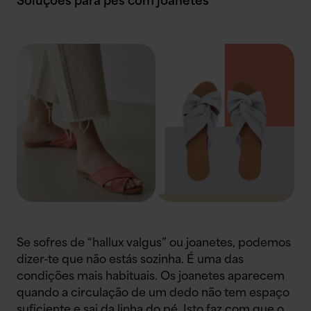
Soluções para pés com joanetes
Se sofres de “hallux valgus” ou joanetes, podemos
dizer-te que não estás sozinha. É uma das
condições mais habituais. Os joanetes aparecem
quando a circulação de um dedo não tem espaço
suficiente e sai da linha do pé. Isto faz com que o