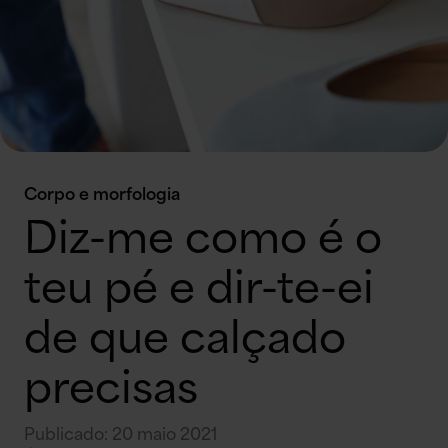
Corpo e morfologia
Diz-me como é o
teu pé e dir-te-ei
de que calçado
precisas
Publicado
:
20 maio 2021