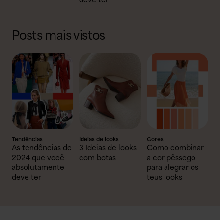
deve ter
Posts mais vistos
Tendências
Ideias de looks
Cores
As tendências de
3 Ideias de looks
Como combinar
2024 que você
com botas
a cor pêssego
absolutamente
para alegrar os
deve ter
teus looks