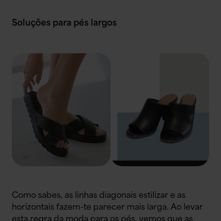
Soluções para pés largos
Como sabes, as linhas diagonais estilizar e as
horizontais fazem-te parecer mais larga. Ao levar
esta regra da moda para os pés, vemos que as