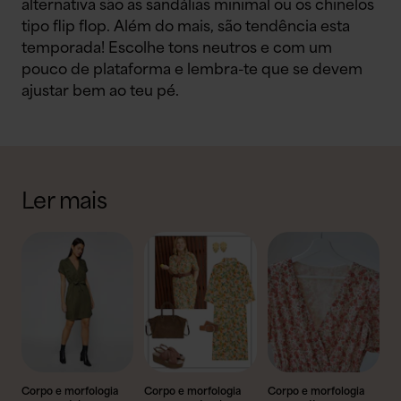
alternativa são as sandálias minimal ou os chinelos
tipo flip flop. Além do mais, são tendência esta
temporada! Escolhe tons neutros e com um
pouco de plataforma e lembra-te que se devem
ajustar bem ao teu pé.
Ler mais
Corpo e morfologia
Corpo e morfologia
Corpo e morfologia