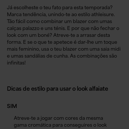
Já escolheste o teu fato para esta temporada?
Marca tendência, unindo-te ao estilo athleisure.
Tão fácil como combinar um blazer com umas
calças palazzo e uns ténis. E por que não fechar o
look com um boné? Atreve-te a arrasar desta
forma. E se o que te apetece é dar-lhe um toque
mais feminino, usa o teu blazer com uma saia midi
e umas sandálias de cunha. As combinações são
infinitas!
Dicas de estilo para usar o look alfaiate
SIM
Atreve-te a jogar com cores da mesma
gama cromática para conseguires o look