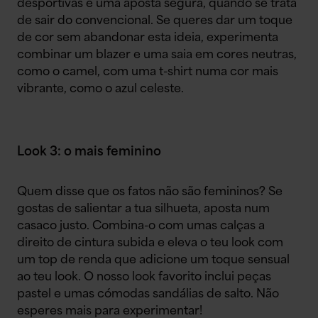
desportivas é uma aposta segura, quando se trata
de sair do convencional. Se queres dar um toque
de cor sem abandonar esta ideia, experimenta
combinar um blazer e uma saia em cores neutras,
como o camel, com uma t-shirt numa cor mais
vibrante, como o azul celeste.
Look 3: o mais feminino
Quem disse que os fatos não são femininos? Se
gostas de salientar a tua silhueta, aposta num
casaco justo. Combina-o com umas calças a
direito de cintura subida e eleva o teu look com
um top de renda que adicione um toque sensual
ao teu look. O nosso look favorito inclui peças
pastel e umas cómodas sandálias de salto. Não
esperes mais para experimentar!