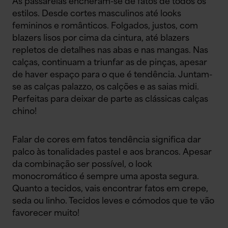
As passarelas encheram-se de fatos de todos os
estilos. Desde cortes masculinos até looks
femininos e românticos. Folgados, justos, com
blazers lisos por cima da cintura, até blazers
repletos de detalhes nas abas e nas mangas. Nas
calças, continuam a triunfar as de pinças, apesar
de haver espaço para o que é tendência. Juntam-
se as calças palazzo, os calções e as saias midi.
Perfeitas para deixar de parte as clássicas calças
chino!
Falar de cores em fatos tendência significa dar
palco às tonalidades pastel e aos brancos. Apesar
da combinação ser possível, o look
monocromático é sempre uma aposta segura.
Quanto a tecidos, vais encontrar fatos em crepe,
seda ou linho. Tecidos leves e cómodos que te vão
favorecer muito!