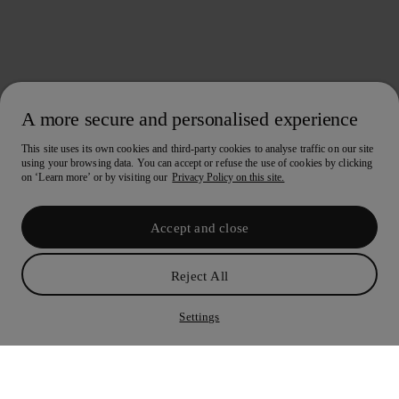
A more secure and personalised experience
This site uses its own cookies and third-party cookies to analyse traffic on our site
using your browsing data. You can accept or refuse the use of cookies by clicking
on ‘Learn more’ or by visiting our
Privacy Policy on this site.
Accept and close
Reject All
Settings