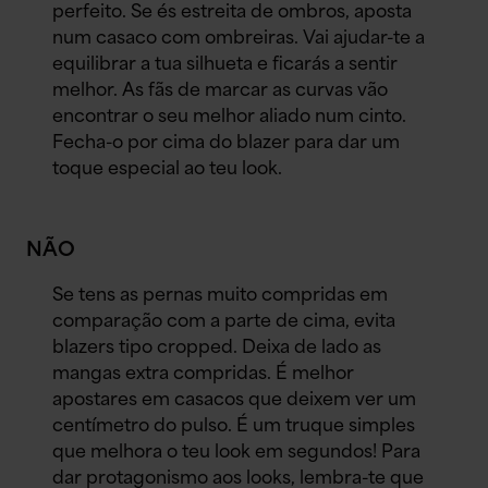
perfeito. Se és estreita de ombros, aposta
num casaco com ombreiras. Vai ajudar-te a
equilibrar a tua silhueta e ficarás a sentir
melhor. As fãs de marcar as curvas vão
encontrar o seu melhor aliado num cinto.
Fecha-o por cima do blazer para dar um
toque especial ao teu look.
NÃO
Se tens as pernas muito compridas em
comparação com a parte de cima, evita
blazers tipo cropped. Deixa de lado as
mangas extra compridas. É melhor
apostares em casacos que deixem ver um
centímetro do pulso. É um truque simples
que melhora o teu look em segundos! Para
dar protagonismo aos looks, lembra-te que