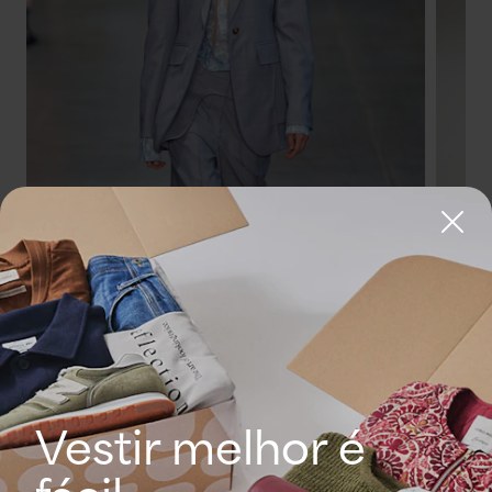
Vestir melhor é