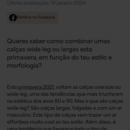
Última atualização
:
19 janeiro 2024
Partilhar no Facebook
Queres saber como combinar umas
calças wide leg ou largas esta
primavera, em função do teu estilo e
morfologia?
Esta
primavera 2021
, voltam as calças oversize ou
wide leg, uma das tendências que mais triunfaram
na estética dos anos 80 e 90. Mas o que são calças
wide leg? São calças largas, folgadas e com um ar
masculino. Este tipo de calças vem trazer um ar
effortless muito cool ao teu estilo. Além disso, é
uma tendência que favorece todo o tipo de