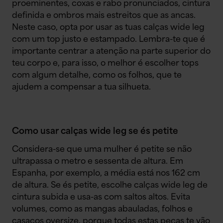
proeminentes, coxas e rabo pronunciados, cintura
definida e ombros mais estreitos que as ancas.
Neste caso, opta por usar as tuas calças wide leg
com um top justo e estampado. Lembra-te que é
importante centrar a atenção na parte superior do
teu corpo e, para isso, o melhor é escolher tops
com algum detalhe, como os folhos, que te
ajudem a compensar a tua silhueta.
Como usar calças wide leg se és petite
Considera-se que uma mulher é petite se não
ultrapassa o metro e sessenta de altura. Em
Espanha, por exemplo, a média está nos 162 cm
de altura. Se és petite, escolhe calças wide leg de
cintura subida e usa-as com saltos altos.
Evita
volumes, como as mangas abauladas, folhos e
casacos oversize, porque todas estas peças te vão