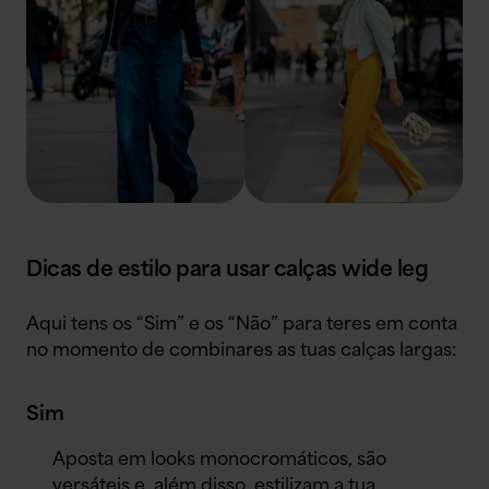
Dicas de estilo para usar calças wide leg
Aqui tens os “Sim” e os “Não” para teres em conta
no momento de combinares as tuas calças largas:
Sim
Aposta em looks monocromáticos, são
versáteis e, além disso, estilizam a tua