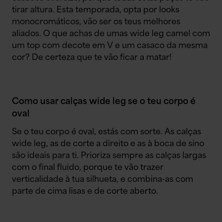
tirar altura. Esta temporada, opta por looks
monocromáticos, vão ser os teus melhores
aliados. O que achas de umas wide leg camel com
um top com decote em V e um casaco da mesma
cor? De certeza que te vão ficar a matar!
Como usar calças wide leg se o teu corpo é
oval
Se o teu corpo é oval, estás com sorte. As calças
wide leg, as de corte a direito e as à boca de sino
são ideais para ti. Prioriza sempre as calças largas
com o final fluido, porque te vão trazer
verticalidade à tua silhueta, e combina-as com
parte de cima lisas e de corte aberto.