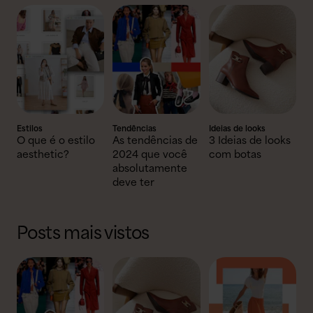
Estilos
Tendências
Ideias de looks
O que é o estilo
As tendências de
3 Ideias de looks
aesthetic?
2024 que você
com botas
absolutamente
deve ter
Posts mais vistos