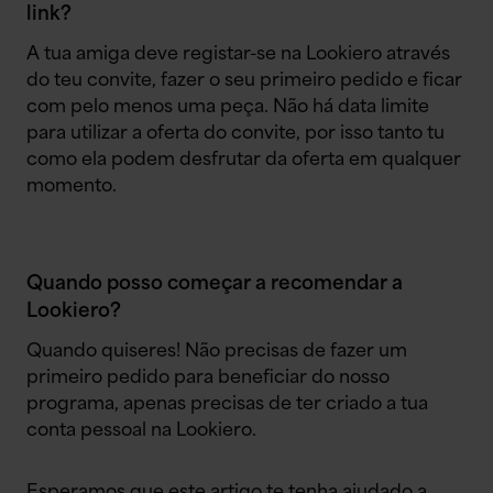
link?
A tua amiga deve registar-se na Lookiero através
do teu convite, fazer o seu primeiro pedido e ficar
com pelo menos uma peça. Não há data limite
para utilizar a oferta do convite, por isso tanto tu
como ela podem desfrutar da oferta em qualquer
momento.
Quando posso começar a recomendar a
Lookiero?
Quando quiseres! Não precisas de fazer um
primeiro pedido para beneficiar do nosso
programa, apenas precisas de ter criado a tua
conta pessoal na Lookiero.
Esperamos que este artigo te tenha ajudado a