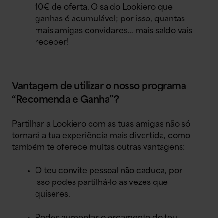
10€ de oferta. O saldo Lookiero que
ganhas é acumulável; por isso, quantas
mais amigas convidares… mais saldo vais
receber!
Vantagem de utilizar o nosso programa
“Recomenda e Ganha”?
Partilhar a Lookiero com as tuas amigas não só
tornará a tua experiência mais divertida, como
também te oferece muitas outras vantagens:
O teu convite pessoal não caduca, por
isso podes partilhá-lo as vezes que
quiseres.
Podes aumentar o orçamento do teu