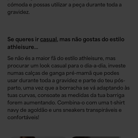
cómoda e possas utilizar a peça durante toda a
gravidez.
Se queres ir
casual
, mas não gostas do estilo
athleisure…
Se não és a maior fã do estilo athleisure, mas
procurar um look casual para o dia-a-dia, investe
numas calças de ganga pré-mamã que podes
usar durante toda a gravidez e parte do teu pós-
parto, uma vez que a borracha se vá adaptando às
tuas curvas, consoate as medidas da tua barriga
forem aumentando. Combina-o com uma t-shirt
navy de agoldão e uns sneakers transpiráveis e
confortáveis!