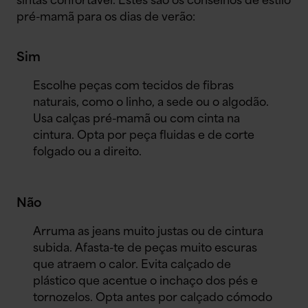
sintas confortável. Estes são os conselhos de estilo
pré-mamã para os dias de verão:
Sim
Escolhe peças com tecidos de fibras
naturais, como o linho, a sede ou o algodão.
Usa calças pré-mamã ou com cinta na
cintura. Opta por peça fluidas e de corte
folgado ou a direito.
Não
Arruma as jeans muito justas ou de cintura
subida. Afasta-te de peças muito escuras
que atraem o calor. Evita calçado de
plástico que acentue o inchaço dos pés e
tornozelos. Opta antes por calçado cómodo