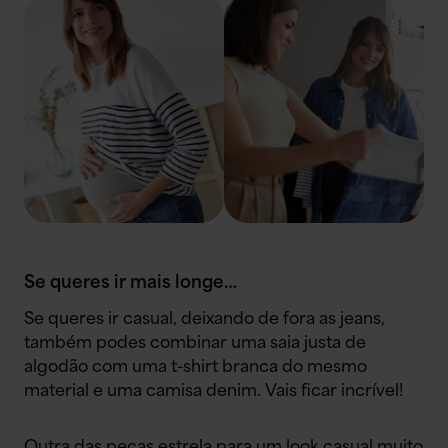
Se queres ir mais longe…
Se queres ir casual, deixando de fora as jeans,
também podes combinar uma saia justa de
algodão com uma t-shirt branca do mesmo
material e uma camisa denim. Vais ficar incrível!
Outra das peças estrela para um look casual muito